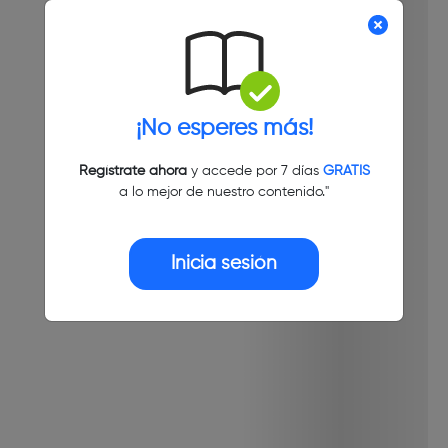
¡No esperes más!
Regístrate ahora
y accede por 7 días
GRATIS
a lo mejor de nuestro contenido."
Inicia sesión