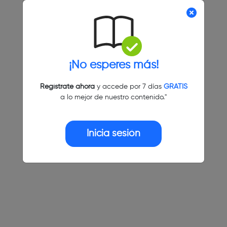
¡No esperes más!
Regístrate ahora
y accede por 7 días
GRATIS
a lo mejor de nuestro contenido."
Inicia sesión