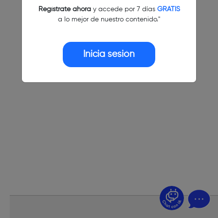
Regístrate ahora
y accede por 7 días
GRATIS
a lo mejor de nuestro contenido."
Inicia sesión
¿Dudas? Pregúntame