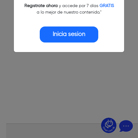
Regístrate ahora
y accede por 7 días
GRATIS
a lo mejor de nuestro contenido."
Inicia sesión
¿Dudas? Pregúntame