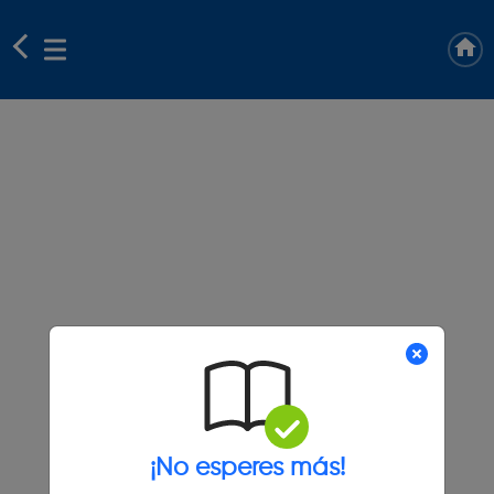
¡No esperes más!