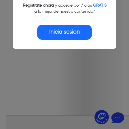
Regístrate ahora
y accede por 7 días
GRATIS
a lo mejor de nuestro contenido."
Inicia sesión
¿Dudas? Pregúntame