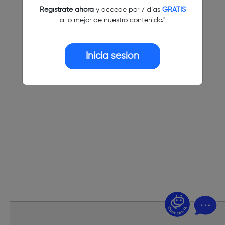
Regístrate ahora
y accede por 7 días
GRATIS
a lo mejor de nuestro contenido."
Inicia sesión
¿Dudas? Pregúntame