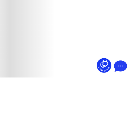
¿Dudas? Pregúntame