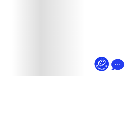
¿Dudas? Pregúntame