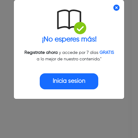
¡No esperes más!
Regístrate ahora
y accede por 7 días
GRATIS
a lo mejor de nuestro contenido."
Inicia sesión