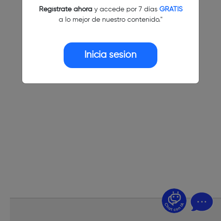
Regístrate ahora
y accede por 7 días
GRATIS
a lo mejor de nuestro contenido."
Inicia sesión
¿Dudas? Pregúntame