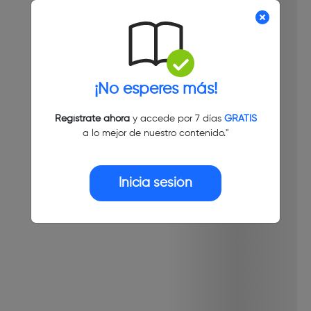
¡No esperes más!
Regístrate ahora
y accede por 7 días
GRATIS
a lo mejor de nuestro contenido."
Inicia sesión