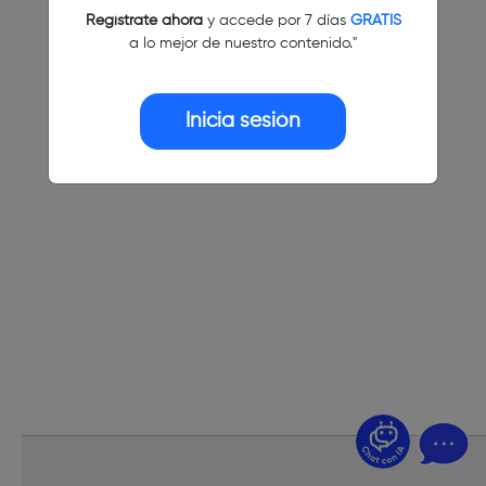
Regístrate ahora
y accede por 7 días
GRATIS
a lo mejor de nuestro contenido."
Inicia sesión
¿Dudas? Pregúntame