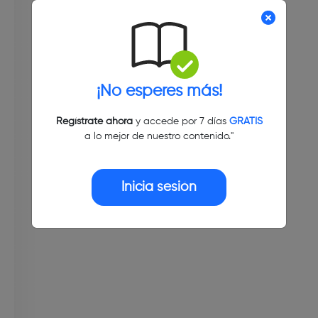
¡No esperes más!
Regístrate ahora
y accede por 7 días
GRATIS
a lo mejor de nuestro contenido."
Inicia sesión