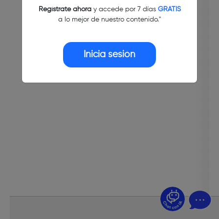
Regístrate ahora
y accede por 7 días
GRATIS
a lo mejor de nuestro contenido."
Inicia sesión
¿Dudas? Pregúntame