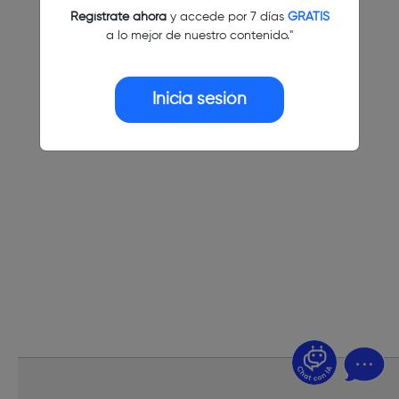
Regístrate ahora
y accede por 7 días
GRATIS
a lo mejor de nuestro contenido."
Inicia sesión
¿Dudas? Pregúntame