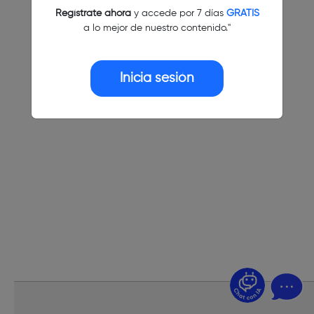
Regístrate ahora
y accede por 7 días
GRATIS
a lo mejor de nuestro contenido."
Inicia sesión
¿Dudas? Pregúntame