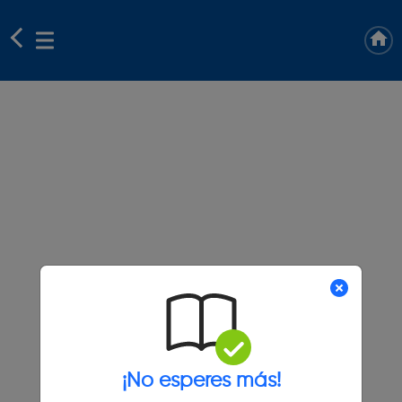
¡No esperes más!