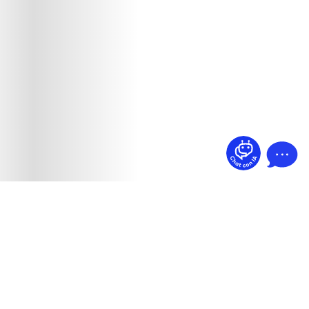
¿Dudas? Pregúntame