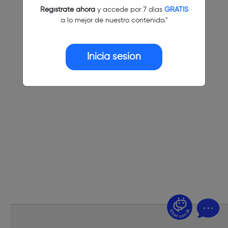
Regístrate ahora
y accede por 7 días
GRATIS
a lo mejor de nuestro contenido."
Inicia sesión
¿Dudas? Pregúntame