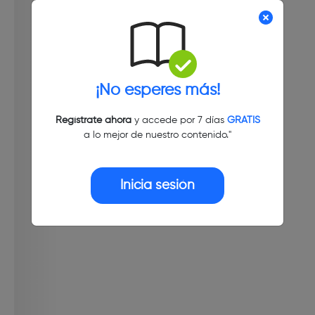
¡No esperes más!
Regístrate ahora
y accede por 7 días
GRATIS
a lo mejor de nuestro contenido."
Inicia sesión