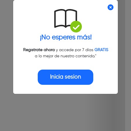
¡No esperes más!
Regístrate ahora
y accede por 7 días
GRATIS
a lo mejor de nuestro contenido."
Inicia sesión