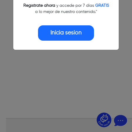
Regístrate ahora
y accede por 7 días
GRATIS
a lo mejor de nuestro contenido."
Inicia sesión
¿Dudas? Pregúntame