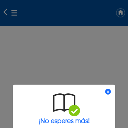
¡No esperes más!