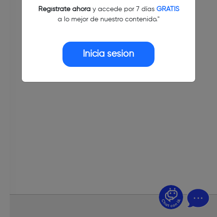
Regístrate ahora
y accede por 7 días
GRATIS
a lo mejor de nuestro contenido."
Inicia sesión
¿Dudas? Pregúntame