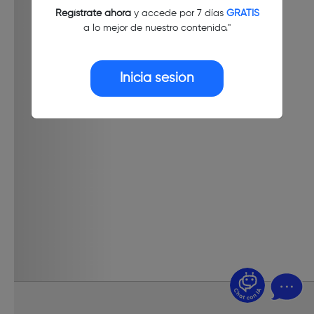
Regístrate ahora
y accede por 7 días
GRATIS
a lo mejor de nuestro contenido."
Inicia sesión
¿Dudas? Pregúntame