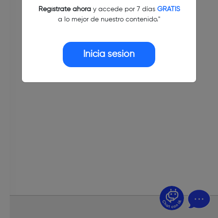
Regístrate ahora
y accede por 7 días
GRATIS
a lo mejor de nuestro contenido."
Inicia sesión
¿Dudas? Pregúntame