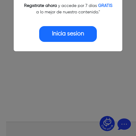
Regístrate ahora
y accede por 7 días
GRATIS
a lo mejor de nuestro contenido."
Inicia sesión
¿Dudas? Pregúntame