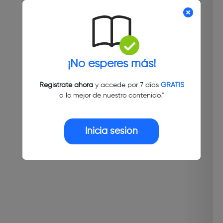
¡No esperes más!
Regístrate ahora
y accede por 7 días
GRATIS
a lo mejor de nuestro contenido."
Inicia sesión