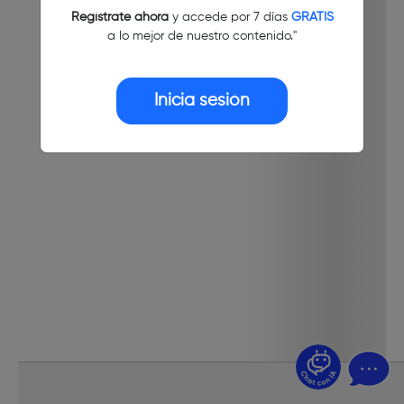
Regístrate ahora
y accede por 7 días
GRATIS
a lo mejor de nuestro contenido."
Inicia sesión
¿Dudas? Pregúntame