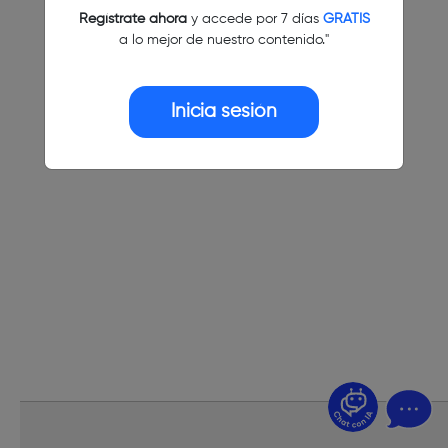
Regístrate ahora
y accede por 7 días
GRATIS
a lo mejor de nuestro contenido."
Inicia sesión
¿Dudas? Pregúntame