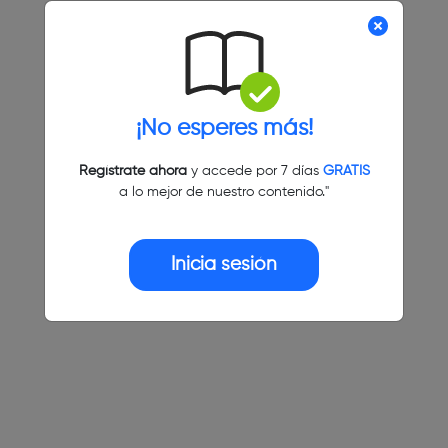
¡No esperes más!
Regístrate ahora
y accede por 7 días
GRATIS
a lo mejor de nuestro contenido."
Inicia sesión