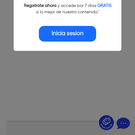
Regístrate ahora
y accede por 7 días
GRATIS
a lo mejor de nuestro contenido."
Inicia sesión
¿Dudas? Pregúntame