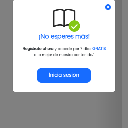
¡No esperes más!
Regístrate ahora
y accede por 7 días
GRATIS
a lo mejor de nuestro contenido."
Inicia sesión