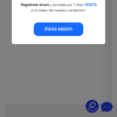
Regístrate ahora
y accede por 7 días
GRATIS
a lo mejor de nuestro contenido."
Inicia sesión
¿Dudas? Pregúntame