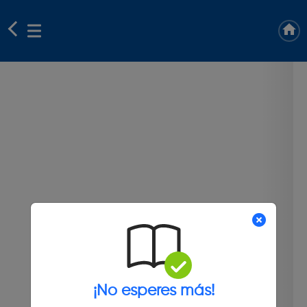
¡No esperes más!