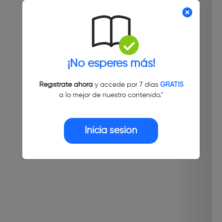
¡No esperes más!
Regístrate ahora
y accede por 7 días
GRATIS
a lo mejor de nuestro contenido."
Inicia sesión