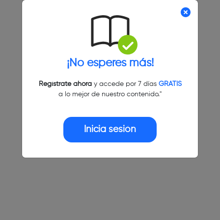
¡No esperes más!
Regístrate ahora
y accede por 7 días
GRATIS
a lo mejor de nuestro contenido."
Inicia sesión