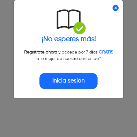
¡No esperes más!
Regístrate ahora
y accede por 7 días
GRATIS
a lo mejor de nuestro contenido."
Inicia sesión