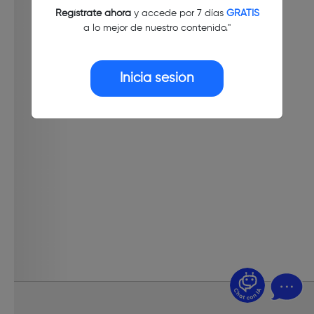
Regístrate ahora
y accede por 7 días
GRATIS
a lo mejor de nuestro contenido."
Inicia sesión
¿Dudas? Pregúntame