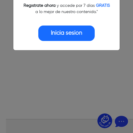
Regístrate ahora
y accede por 7 días
GRATIS
a lo mejor de nuestro contenido."
Inicia sesión
¿Dudas? Pregúntame