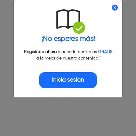
¡No esperes más!
Regístrate ahora
y accede por 7 días
GRATIS
a lo mejor de nuestro contenido."
Inicia sesión