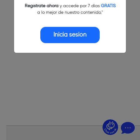
Regístrate ahora
y accede por 7 días
GRATIS
a lo mejor de nuestro contenido."
Inicia sesión
¿Dudas? Pregúntame