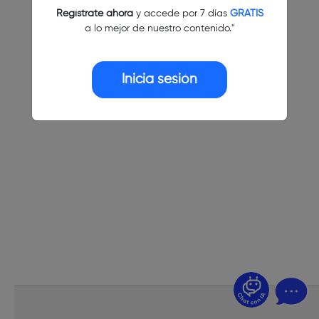
Regístrate ahora
y accede por 7 días
GRATIS
a lo mejor de nuestro contenido."
Inicia sesión
¿Dudas? Pregúntame