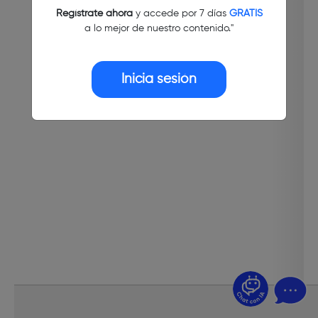
Regístrate ahora
y accede por 7 días
GRATIS
a lo mejor de nuestro contenido."
Inicia sesión
¿Dudas? Pregúntame