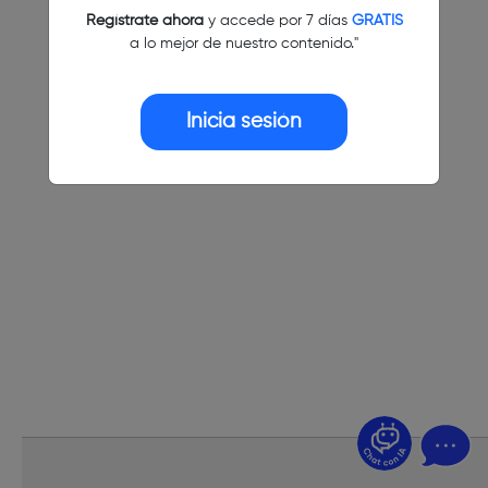
Regístrate ahora
y accede por 7 días
GRATIS
a lo mejor de nuestro contenido."
Inicia sesión
¿Dudas? Pregúntame