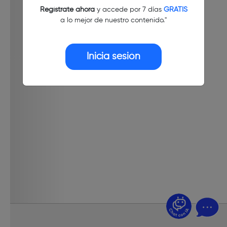
Regístrate ahora
y accede por 7 días
GRATIS
a lo mejor de nuestro contenido."
Inicia sesión
¿Dudas? Pregúntame