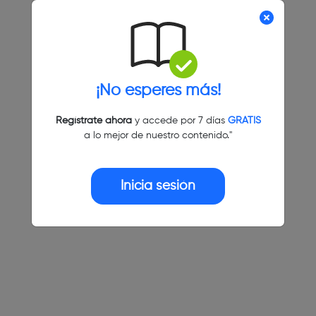
¡No esperes más!
Regístrate ahora
y accede por 7 días
GRATIS
a lo mejor de nuestro contenido."
Inicia sesión