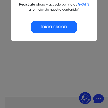
Regístrate ahora
y accede por 7 días
GRATIS
a lo mejor de nuestro contenido."
Inicia sesión
¿Dudas? Pregúntame