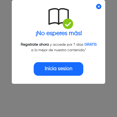
¡No esperes más!
Regístrate ahora
y accede por 7 días
GRATIS
a lo mejor de nuestro contenido."
Inicia sesión