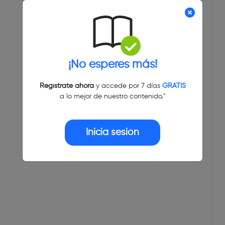
¡No esperes más!
Regístrate ahora
y accede por 7 días
GRATIS
a lo mejor de nuestro contenido."
Inicia sesión