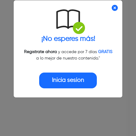
¡No esperes más!
Regístrate ahora
y accede por 7 días
GRATIS
a lo mejor de nuestro contenido."
Inicia sesión