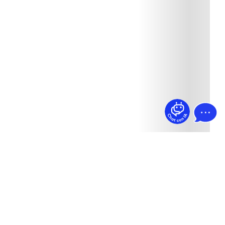
¿Dudas? Pregúntame