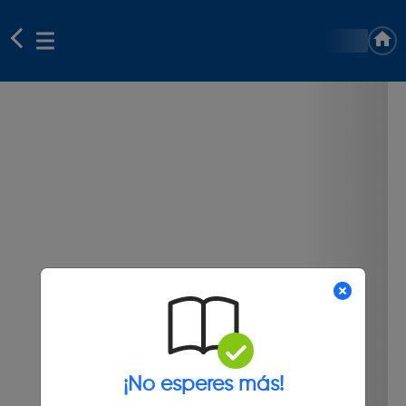
¡No esperes más!