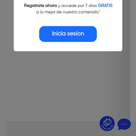
Regístrate ahora
y accede por 7 días
GRATIS
a lo mejor de nuestro contenido."
Inicia sesión
¿Dudas? Pregúntame